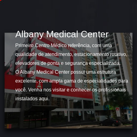
Albany Medical Center
Primeiro Centro Médico referência, com uma
qualidade de atendimento, estacionamento rotativo,
elevadores de ponta e segurança especializada.
O Albany Medical Center possui uma estrutura
excelente, com ampla gama de especialidades para
você. Venha nos visitar e conhecer os profissionais
instalados aqui.