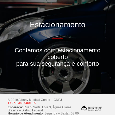
Estacionamento
Contamos com estacionamento
coberto
para sua segurança e conforto
© 2019 Albany Medical Center – CNPJ:
17.753.343/0001-20
Endereço:
Rua 5 Norte, Lote 3, Águas Claras
Brasília – Distrito Federal
Horário de Atendimento:
Segunda – Sexta : 08:00