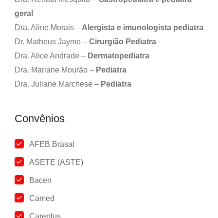
geral
Dra. Aline Morais –
Alergista e imunologista pediatra
Dr. Matheus Jayme –
Cirurgião Pediatra
Dra. Alice Andrade –
Dermatopediatra
Dra. Mariane Mourão –
Pediatra
Dra. Juliane Marchese –
Pediatra
Convênios
AFEB Brasal
ASETE (ASTE)
Bacen
Camed
Careplus