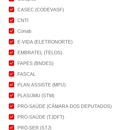
CASEC (CODEVASF)
CNTI
Conab
E-VIDA (ELETRONORTE)
EMBRATEL (TELOS)
FAPES (BNDES)
FASCAL
PLAN ASSISTE (MPU)
PLAS/JMU (STM)
PRÓ-SAÚDE (CÂMARA DOS DEPUTADOS)
PRÓ-SAÚDE (TJDFT)
PRÓ-SER (STJ)