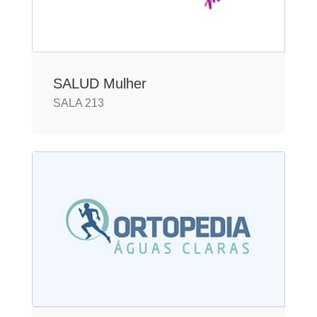
SALUD Mulher
SALA 213