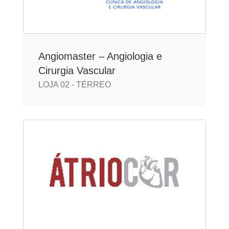
Angiomaster – Angiologia e
Cirurgia Vascular
LOJA 02 - TÉRREO