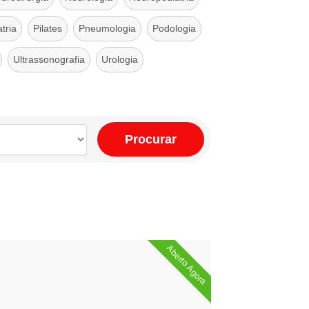
tria
Pilates
Pneumologia
Podologia
Ultrassonografia
Urologia
Procurar
Aberto Agora