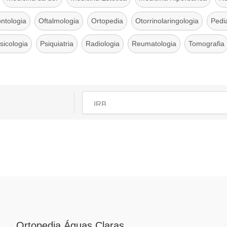
ntologia
Oftalmologia
Ortopedia
Otorrinolaringologia
Pedia
sicologia
Psiquiatria
Radiologia
Reumatologia
Tomografia
Ortopedia Águas Claras