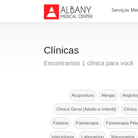
Serviços Mé
Clínicas
Encontramos
1
clínica
para você
Acupuntura
Alergia
Angiolo
Clínica Geral (Adulto e Infantil)
Clínica
Fisiatria
Fisioterapia
Fisioterapia Pél
Infectologia
Laboratório
Manometria