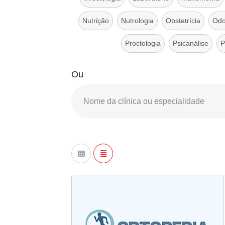
Nutrição
Nutrologia
Obstetrícia
Odo
Proctologia
Psicanálise
P
Ou