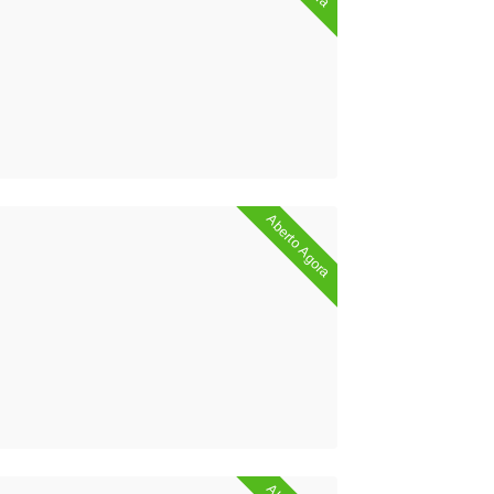
Aberto Agora