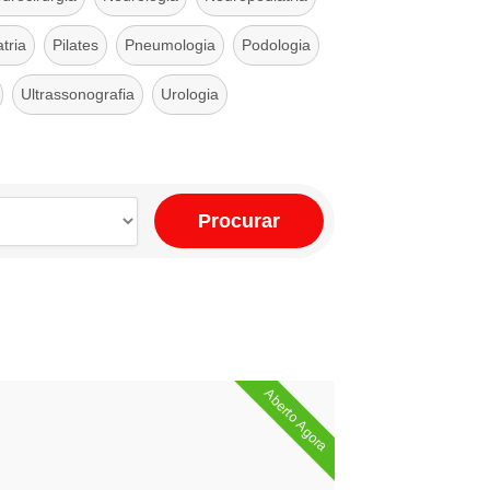
tria
Pilates
Pneumologia
Podologia
Ultrassonografia
Urologia
Procurar
Aberto Agora