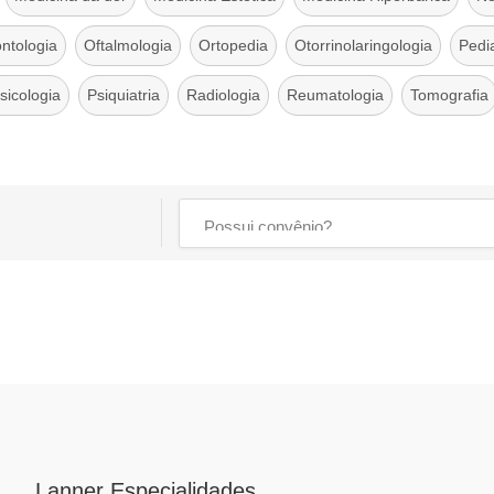
ntologia
Oftalmologia
Ortopedia
Otorrinolaringologia
Pedia
sicologia
Psiquiatria
Radiologia
Reumatologia
Tomografia
Lanner Especialidades