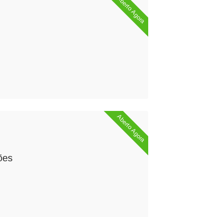
Aberto Agora
Aberto Agora
ões