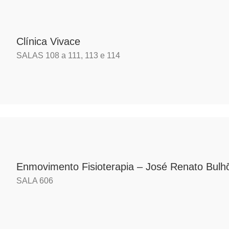
Clínica Vivace
SALAS 108 a 111, 113 e 114
Enmovimento Fisioterapia – José Renato Bulh
SALA 606