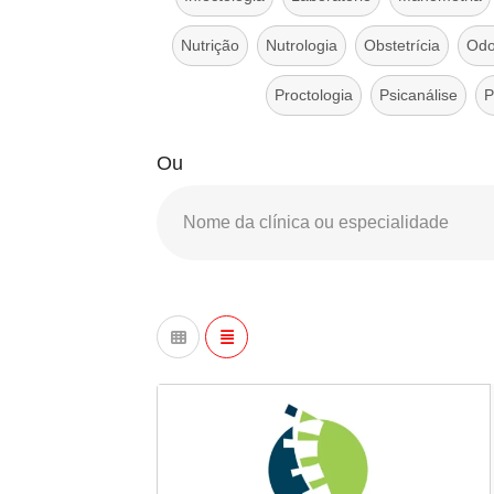
Nutrição
Nutrologia
Obstetrícia
Odo
Proctologia
Psicanálise
P
Ou