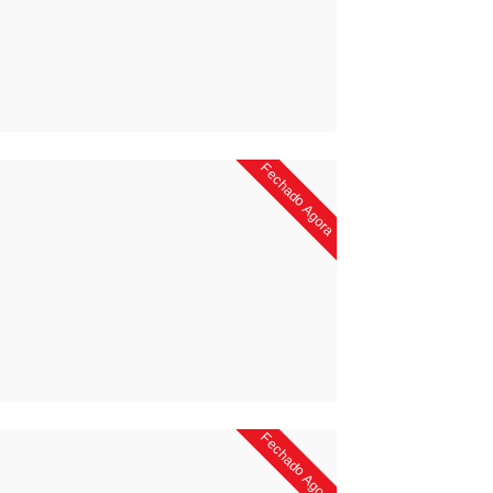
Fechado Agora
Fechado Agora