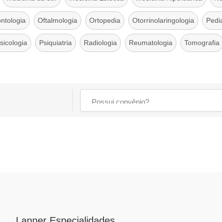
ntologia
Oftalmologia
Ortopedia
Otorrinolaringologia
Pedia
sicologia
Psiquiatria
Radiologia
Reumatologia
Tomografia
Lanner Especialidades