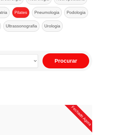
tria
Pilates
Pneumologia
Podologia
Ultrassonografia
Urologia
Procurar
Fechado Agora