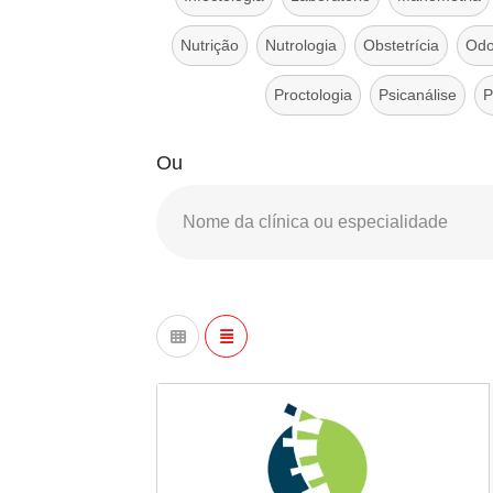
Nutrição
Nutrologia
Obstetrícia
Odo
Proctologia
Psicanálise
P
Ou