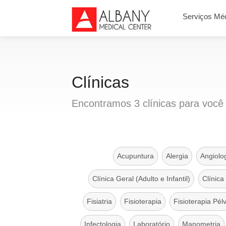
Serviços Mé
Clínicas
Encontramos
3
clínicas
para você
Acupuntura
Alergia
Angiolo
Clínica Geral (Adulto e Infantil)
Clínica
Fisiatria
Fisioterapia
Fisioterapia Pél
Infectologia
Laboratório
Manometria