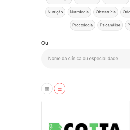
Nutrição
Nutrologia
Obstetrícia
Odo
Proctologia
Psicanálise
P
Ou