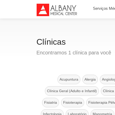
Serviços Mé
Clínicas
Encontramos
1
clínica
para você
Acupuntura
Alergia
Angiolo
Clínica Geral (Adulto e Infantil)
Clínica
Fisiatria
Fisioterapia
Fisioterapia Pél
Infectologia
Laboratório
Manometria