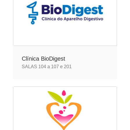
Clínica BioDigest
SALAS 104 a 107 e 201