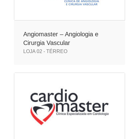
Angiomaster – Angiologia e
Cirurgia Vascular
LOJA 02 - TÉRREO