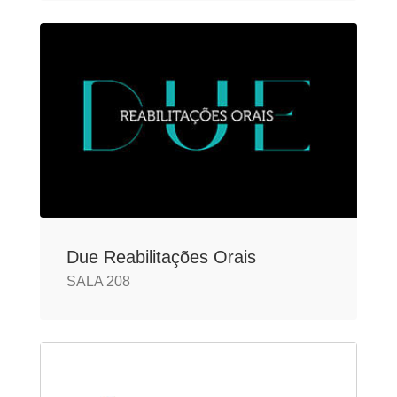
Due Reabilitações Orais
SALA 208