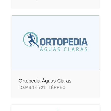
Ortopedia Águas Claras
LOJAS 18 à 21 - TÉRREO