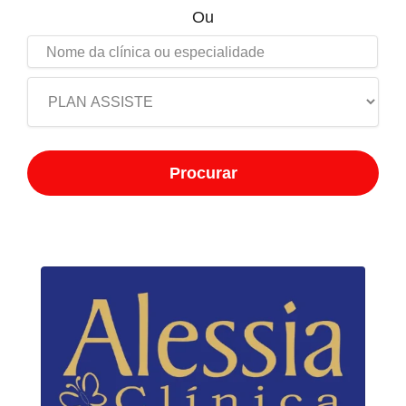
Ou
Procurar