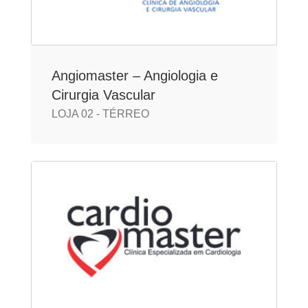
Angiomaster – Angiologia e
Cirurgia Vascular
LOJA 02 - TÉRREO