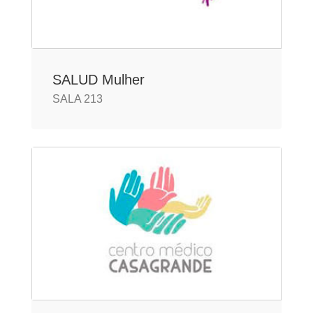
SALUD Mulher
SALA 213