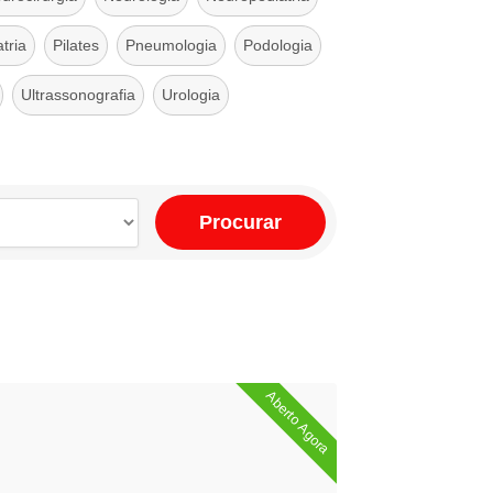
tria
Pilates
Pneumologia
Podologia
Ultrassonografia
Urologia
Procurar
Aberto Agora