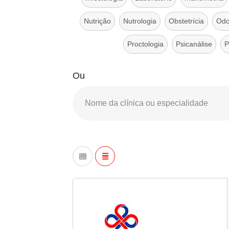
Nutrição
Nutrologia
Obstetrícia
Odo
Proctologia
Psicanálise
P
Ou