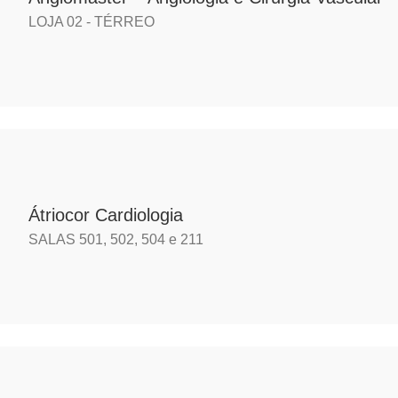
LOJA 02 - TÉRREO
Átriocor Cardiologia
SALAS 501, 502, 504 e 211