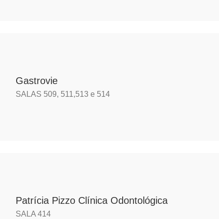
Gastrovie
SALAS 509, 511,513 e 514
Patrícia Pizzo Clínica Odontológica
SALA 414