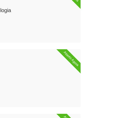
logia
Aberto Agora